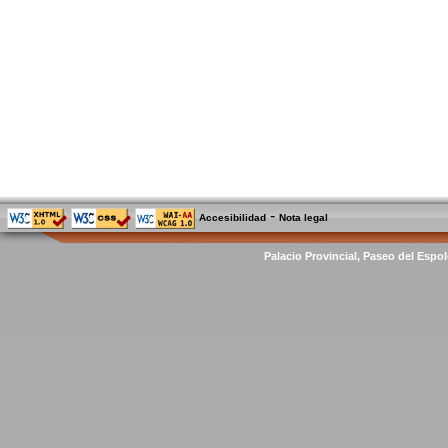
-
Accesibilidad
Nota legal
Palacio Provincial, Paseo del Espol