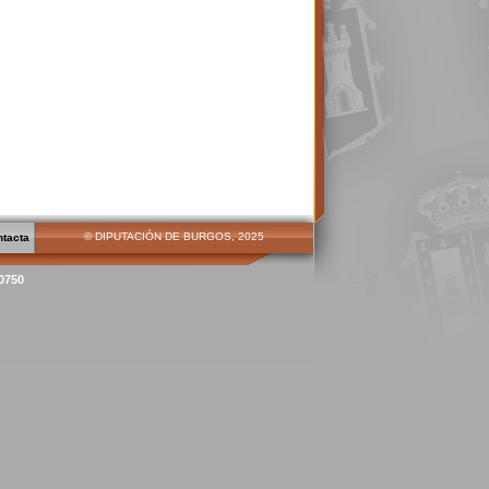
© DIPUTACIÓN DE BURGOS, 2025
ntacta
00750