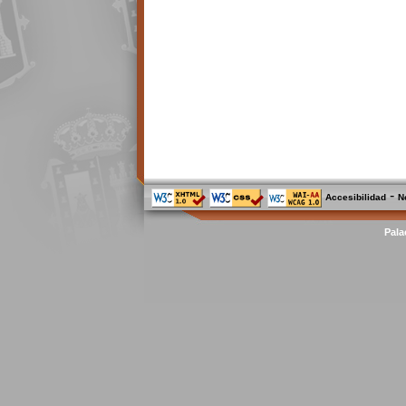
-
Accesibilidad
N
Pala