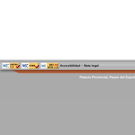
-
Accesibilidad
Nota legal
Palacio Provincial, Paseo del Espol