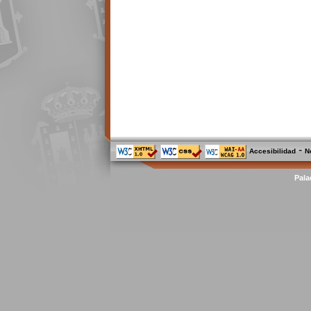
-
Accesibilidad
N
Pala