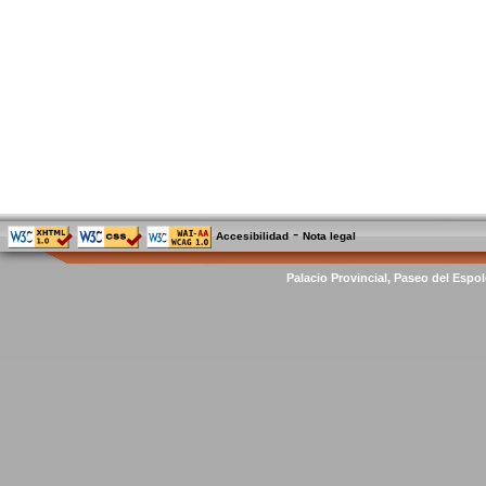
-
Accesibilidad
Nota legal
Palacio Provincial, Paseo del Espol