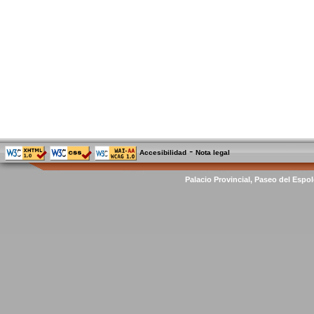
-
Accesibilidad
Nota legal
Palacio Provincial, Paseo del Espol