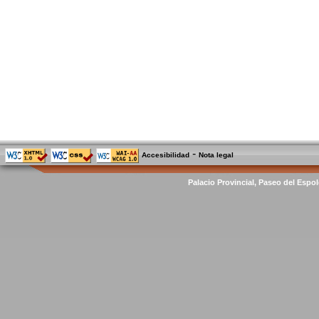
-
Accesibilidad
Nota legal
Palacio Provincial, Paseo del Espol