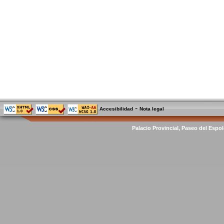
-
Accesibilidad
Nota legal
Palacio Provincial, Paseo del Espol