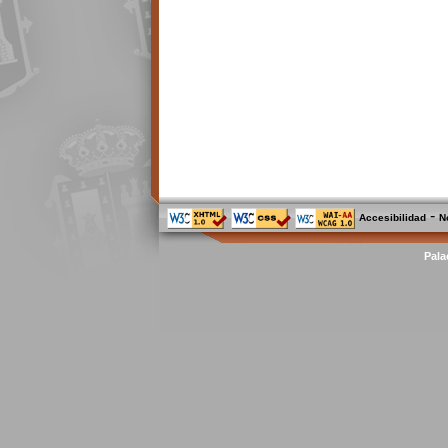
-
Accesibilidad
N
Pala