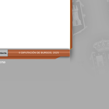
© DIPUTACIÓN DE BURGOS, 2025
ntacta
00750