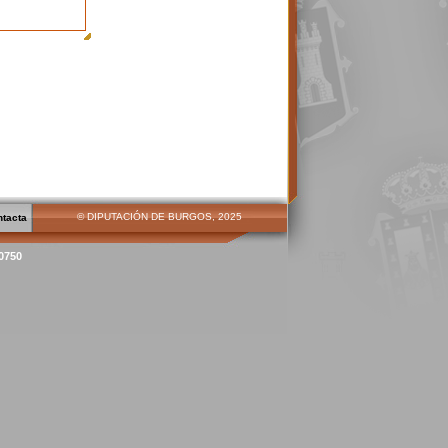
© DIPUTACIÓN DE BURGOS, 2025
ntacta
00750