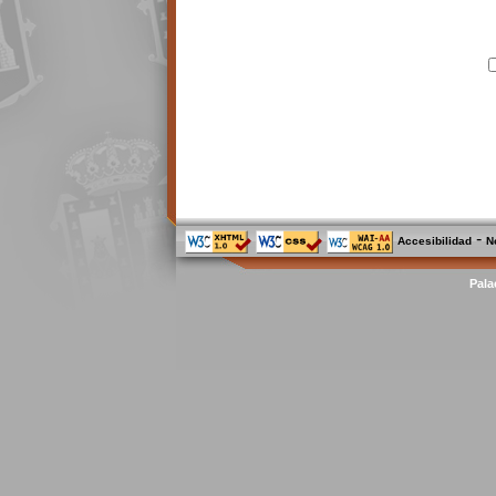
-
Accesibilidad
N
Pala