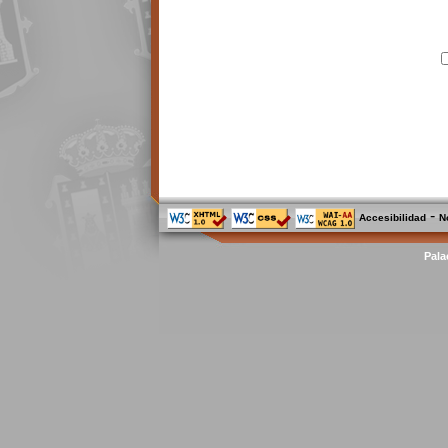
-
Accesibilidad
N
Pala