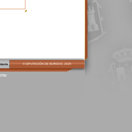
© DIPUTACIÓN DE BURGOS, 2025
ntacta
00750