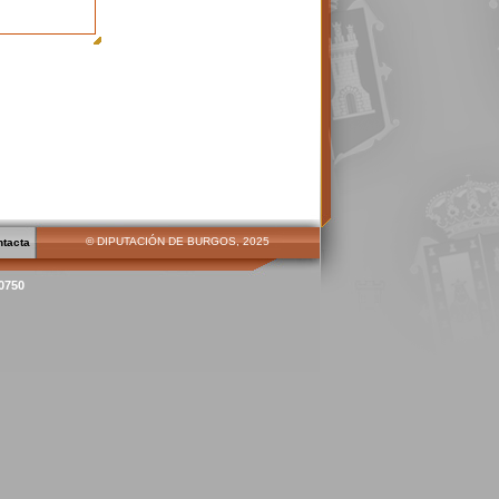
© DIPUTACIÓN DE BURGOS, 2025
ntacta
00750