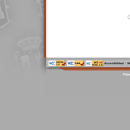
-
Accesibilidad
N
Pala