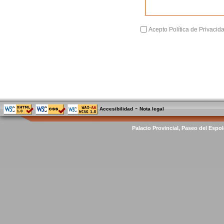
Acepto Política de Privacid
-
Accesibilidad
Nota legal
Palacio Provincial, Paseo del Espol