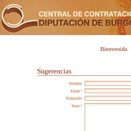
Bienvenida
Sugerencias
Nombre
Email *
Población
Texto *