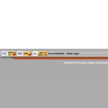
-
Accesibilidad
Nota legal
Palacio Provincial, Paseo del Espol