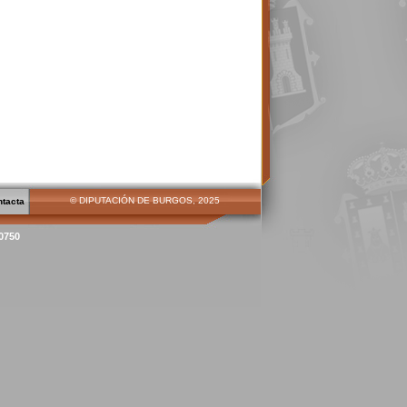
© DIPUTACIÓN DE BURGOS, 2025
ntacta
00750