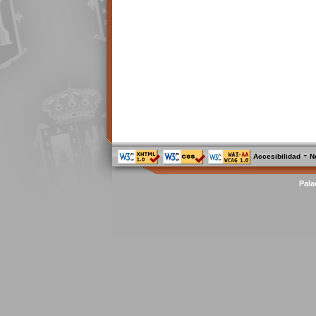
-
Accesibilidad
N
Pala