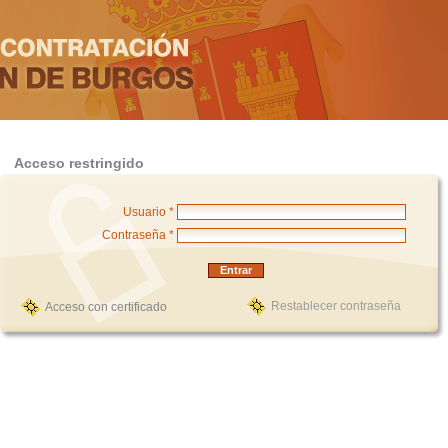
Acceso restringido
Usuario *
Contraseña *
Restablecer contraseña
Acceso con certificado