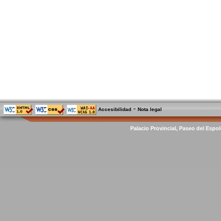
-
Accesibilidad
Nota legal
Palacio Provincial, Paseo del Espol