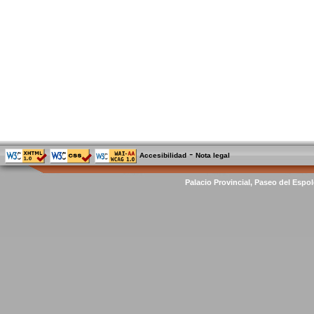
-
Accesibilidad
Nota legal
Palacio Provincial, Paseo del Espol