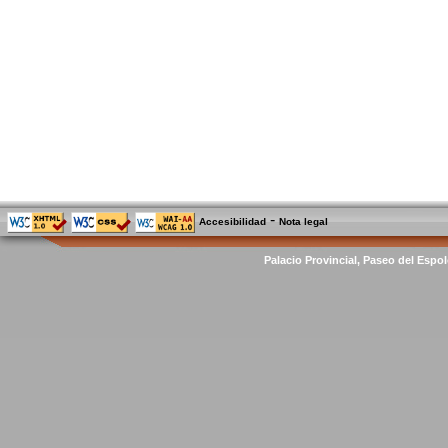
-
Accesibilidad
Nota legal
Palacio Provincial, Paseo del Espol