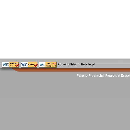
-
Accesibilidad
Nota legal
Palacio Provincial, Paseo del Espol