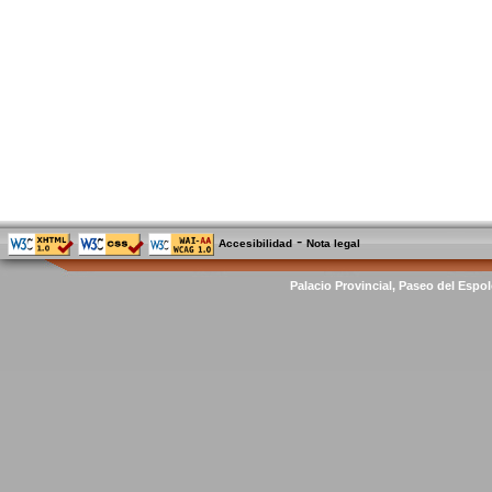
-
Accesibilidad
Nota legal
Palacio Provincial, Paseo del Espol