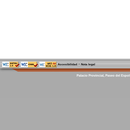
-
Accesibilidad
Nota legal
Palacio Provincial, Paseo del Espol