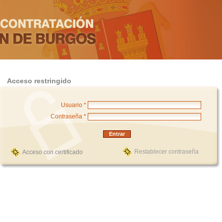
Acceso restringido
Usuario *
Contraseña *
Restablecer contraseña
Acceso con certificado