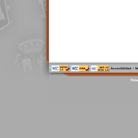
-
Accesibilidad
N
Pala