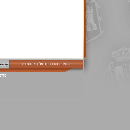
© DIPUTACIÓN DE BURGOS, 2025
ntacta
00750