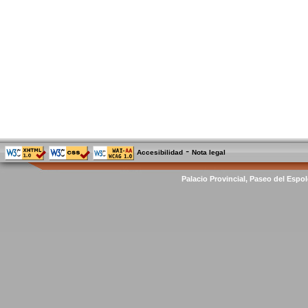
-
Accesibilidad
Nota legal
Palacio Provincial, Paseo del Espol