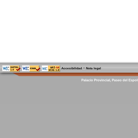
-
Accesibilidad
Nota legal
Palacio Provincial, Paseo del Espol