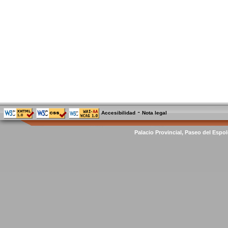
-
Accesibilidad
Nota legal
Palacio Provincial, Paseo del Espol