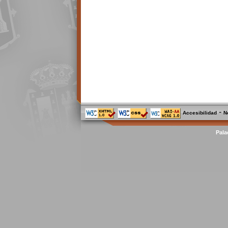
-
Accesibilidad
N
Pala