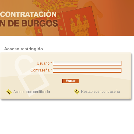
Acceso restringido
Usuario *
Contraseña *
Restablecer contraseña
Acceso con certificado