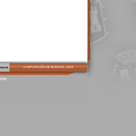
© DIPUTACIÓN DE BURGOS, 2025
ntacta
00750