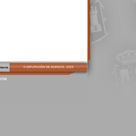
© DIPUTACIÓN DE BURGOS, 2025
ntacta
00750