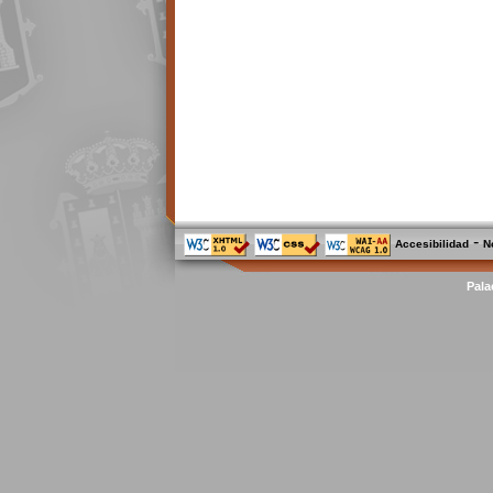
-
Accesibilidad
N
Pala