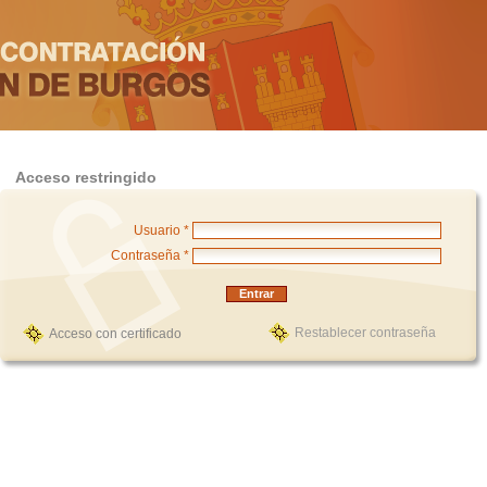
Acceso restringido
Usuario *
Contraseña *
Restablecer contraseña
Acceso con certificado