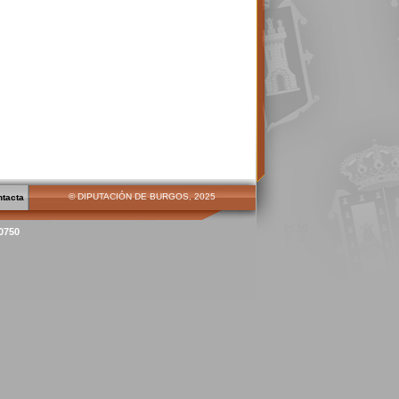
© DIPUTACIÓN DE BURGOS, 2025
ntacta
00750