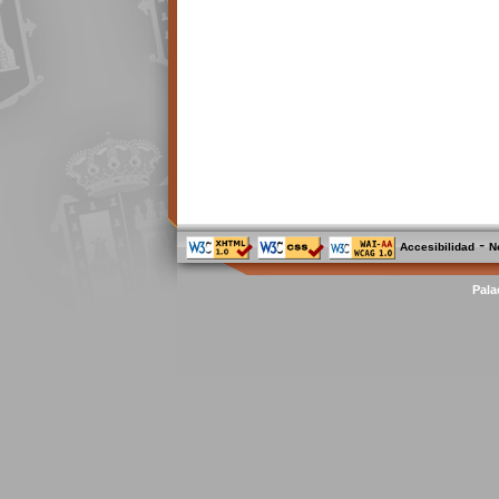
-
Accesibilidad
N
Pala