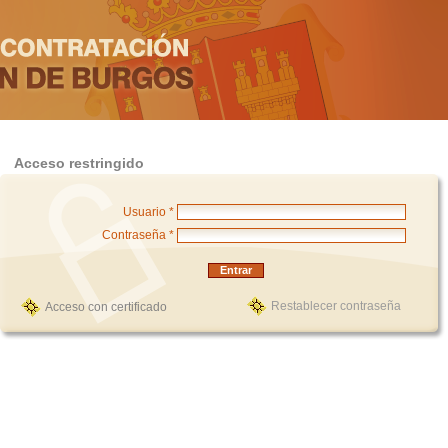
Acceso restringido
Usuario *
Contraseña *
Restablecer contraseña
Acceso con certificado