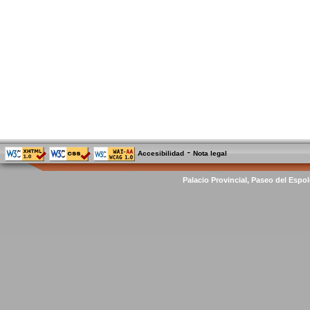
-
Accesibilidad
Nota legal
Palacio Provincial, Paseo del Espol