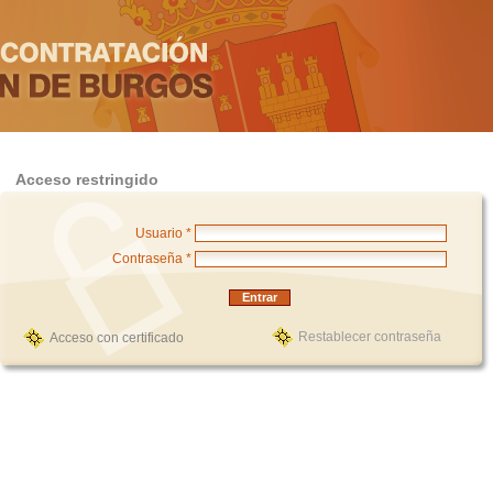
Acceso restringido
Usuario *
Contraseña *
Restablecer contraseña
Acceso con certificado