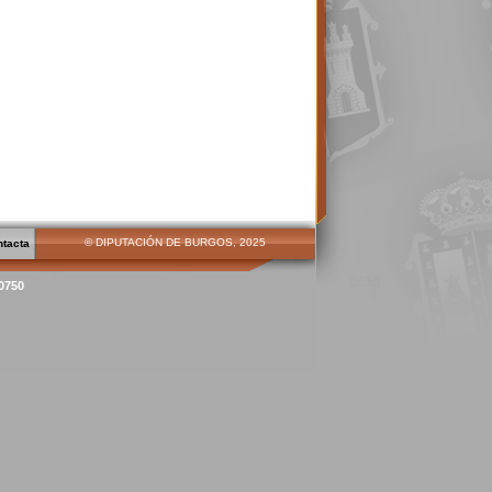
© DIPUTACIÓN DE BURGOS, 2025
ntacta
00750