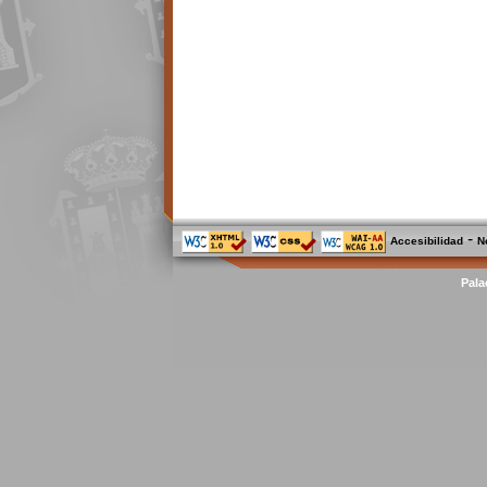
-
Accesibilidad
N
Pala