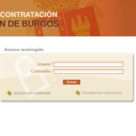
Acceso restringido
Usuario *
Contraseña *
Restablecer contraseña
Acceso con certificado