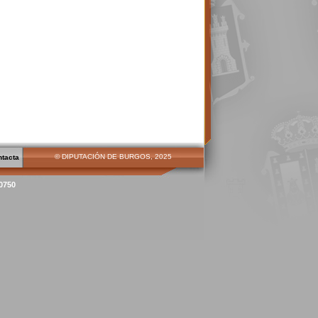
© DIPUTACIÓN DE BURGOS, 2025
ntacta
00750