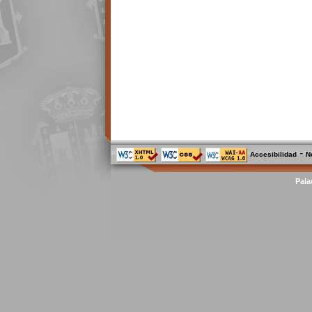
-
Accesibilidad
N
Pala