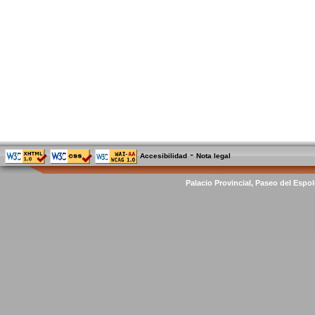
-
Accesibilidad
Nota legal
Palacio Provincial, Paseo del Espol