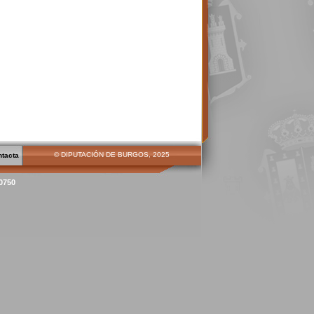
© DIPUTACIÓN DE BURGOS, 2025
ntacta
00750