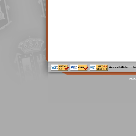
-
Accesibilidad
N
Pala