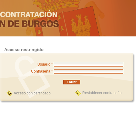
Acceso restringido
Usuario *
Contraseña *
Restablecer contraseña
Acceso con certificado