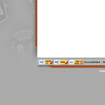
-
Accesibilidad
N
Pala