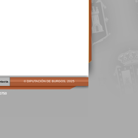
© DIPUTACIÓN DE BURGOS, 2025
ntacta
00750