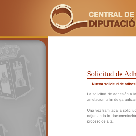
Solicitud de Ad
Nueva solicitud de adhes
La solicitud de adhesión a l
antelación, a fin de garantiza
Una vez tramitada la solicitu
adjuntando la documentación
proceso de alta.