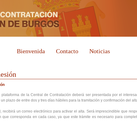
Bienvenida
Contacto
Noticias
hesión
ión
a plataforma de la Central de Contratación deberá ser presentada por el interesa
r un plazo de entre dos y tres días hábiles para la tramitación y confirmación del alt
d, recibirá un correo electrónico para activar el alta. Será imprescindible que res
 que corresponda en cada caso, ya que este trámite es necesario para complet