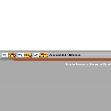
-
Accesibilidad
Nota legal
Palacio Provincial, Paseo del Espol