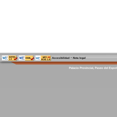
-
Accesibilidad
Nota legal
Palacio Provincial, Paseo del Espol