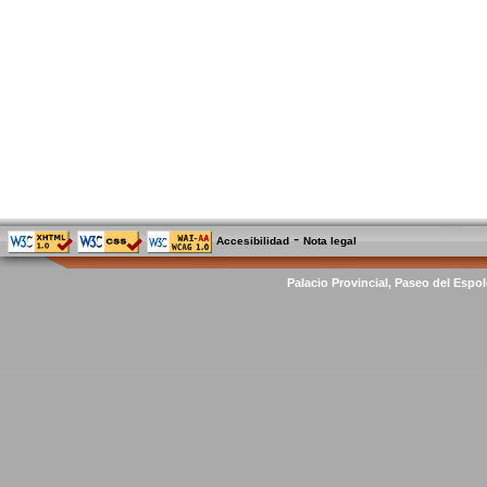
-
Accesibilidad
Nota legal
Palacio Provincial, Paseo del Espol