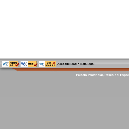
-
Accesibilidad
Nota legal
Palacio Provincial, Paseo del Espol