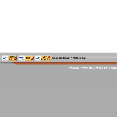
-
Accesibilidad
Nota legal
Palacio Provincial, Paseo del Espol