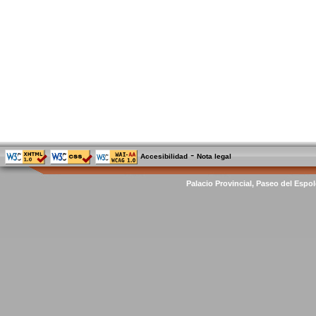
-
Accesibilidad
Nota legal
Palacio Provincial, Paseo del Espol