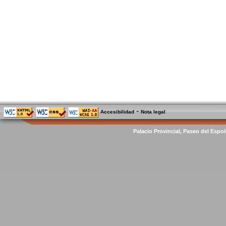
-
Accesibilidad
Nota legal
Palacio Provincial, Paseo del Espol