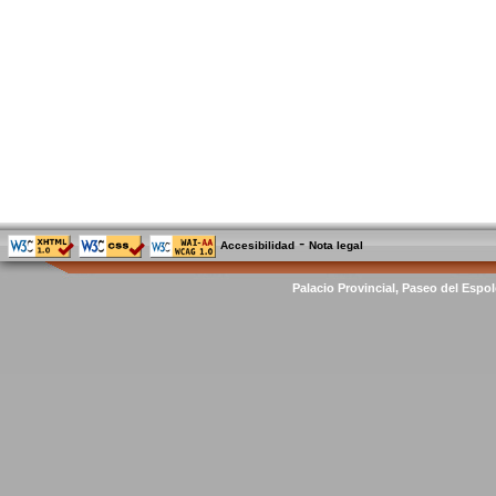
-
Accesibilidad
Nota legal
Palacio Provincial, Paseo del Espol