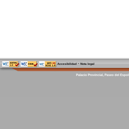
-
Accesibilidad
Nota legal
Palacio Provincial, Paseo del Espol