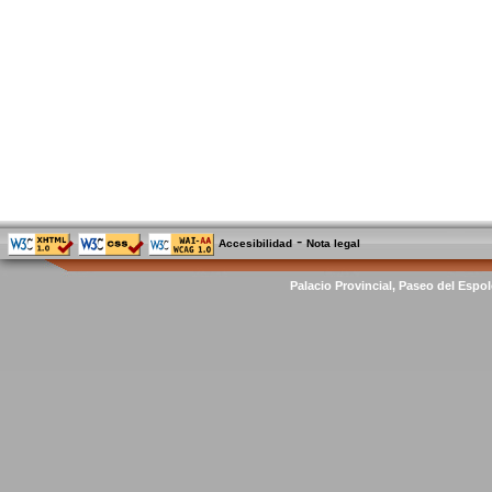
-
Accesibilidad
Nota legal
Palacio Provincial, Paseo del Espol