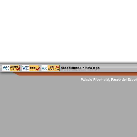
-
Accesibilidad
Nota legal
Palacio Provincial, Paseo del Espol