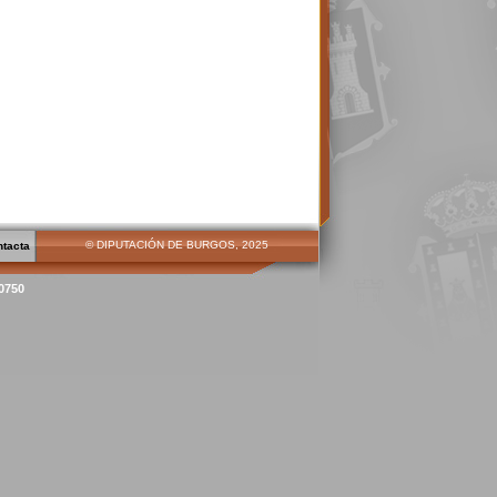
© DIPUTACIÓN DE BURGOS, 2025
ntacta
00750