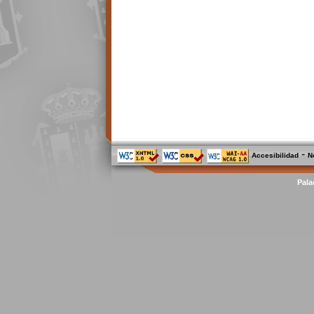
-
Accesibilidad
N
Pala