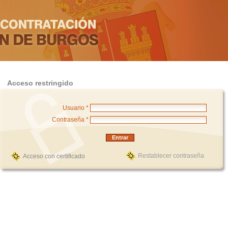
Acceso restringido
Usuario *
Contraseña *
Restablecer contraseña
Acceso con certificado