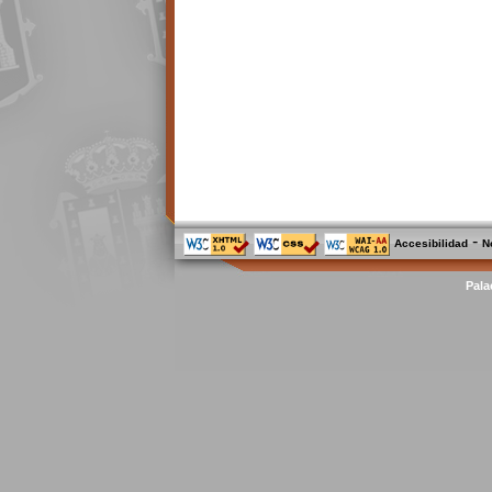
-
Accesibilidad
N
Pala