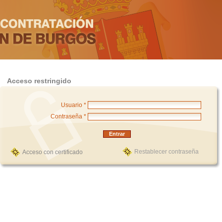
Acceso restringido
Usuario *
Contraseña *
Restablecer contraseña
Acceso con certificado