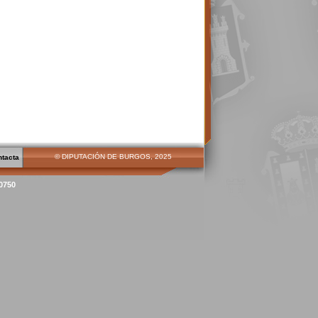
© DIPUTACIÓN DE BURGOS, 2025
ntacta
00750