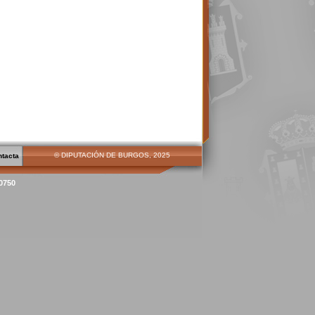
© DIPUTACIÓN DE BURGOS, 2025
ntacta
00750