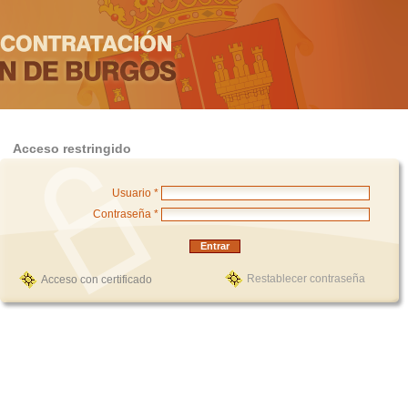
Acceso restringido
Usuario *
Contraseña *
Restablecer contraseña
Acceso con certificado