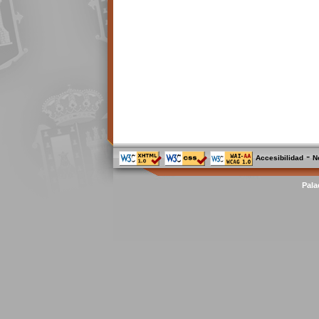
-
Accesibilidad
N
Pala