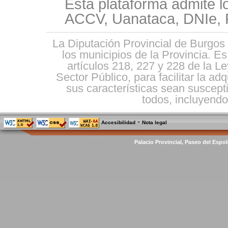
Esta plataforma admite l
ACCV, Uanataca, DNIe, F
La Diputación Provincial de Burgos 
los municipios de la Provincia. E
artículos 218, 227 y 228 de la L
Sector Público, para facilitar la ad
sus características sean suscepti
todos, incluyendo 
-
Accesibilidad
Nota legal
Palacio Provincial, Paseo del Espol