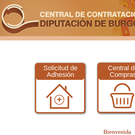
Solicitud de
Central d
Adhesión
Compra
Bienvenida