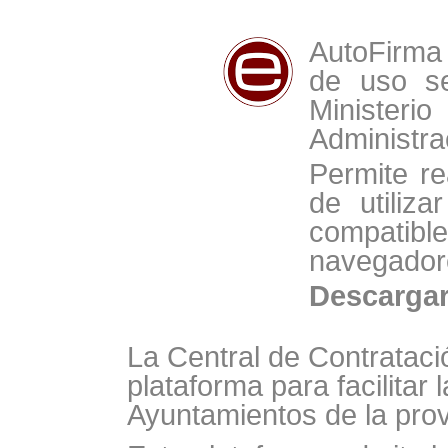
AutoFirma 
de uso se
Minist
Administra
Permite re
de utiliz
compat
navegador
Descarga
La Central de Contrataci
plataforma para facilitar 
Ayuntamientos de la prov