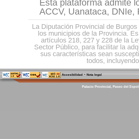
Esta plataforma admite l
ACCV, Uanataca, DNIe, F
La Diputación Provincial de Burgos 
los municipios de la Provincia. E
artículos 218, 227 y 228 de la L
Sector Público, para facilitar la ad
sus características sean suscepti
todos, incluyendo 
-
Accesibilidad
Nota legal
Palacio Provincial, Paseo del Espol