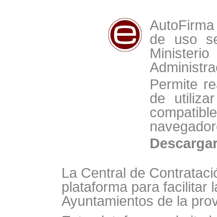
AutoFirma 
de uso se
Minist
Administra
Permite re
de utiliz
compat
navegador
Descarga
La Central de Contrataci
plataforma para facilitar 
Ayuntamientos de la prov