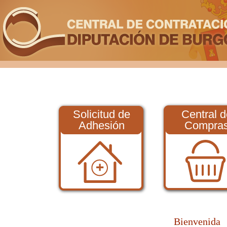
Solicitud de
Central d
Adhesión
Compra
Bienvenida